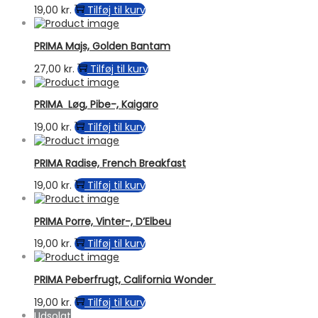
19,00
kr.
Tilføj til kurv
PRIMA Majs, Golden Bantam
27,00
kr.
Tilføj til kurv
PRIMA Løg, Pibe-, Kaigaro
19,00
kr.
Tilføj til kurv
PRIMA Radise, French Breakfast
19,00
kr.
Tilføj til kurv
PRIMA Porre, Vinter-, D’Elbeu
19,00
kr.
Tilføj til kurv
PRIMA Peberfrugt, California Wonder
19,00
kr.
Tilføj til kurv
Udsolgt