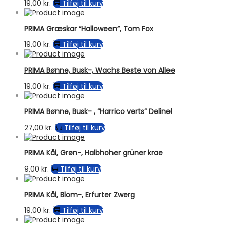
19,00
kr.
Tilføj til kurv
PRIMA Græskar “Halloween”, Tom Fox
19,00
kr.
Tilføj til kurv
PRIMA Bønne, Busk-, Wachs Beste von Allee
19,00
kr.
Tilføj til kurv
PRIMA Bønne, Busk- , “Harrico verts” Delinel
27,00
kr.
Tilføj til kurv
PRIMA Kål, Grøn-, Halbhoher grüner krae
9,00
kr.
Tilføj til kurv
PRIMA Kål, Blom-, Erfurter Zwerg
19,00
kr.
Tilføj til kurv