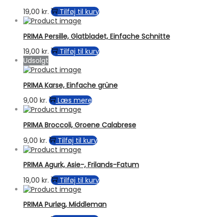
19,00
kr.
Tilføj til kurv
PRIMA Persille, Glatbladet, Einfache Schnitte
19,00
kr.
Tilføj til kurv
Udsolgt
PRIMA Karse, Einfache grüne
9,00
kr.
Læs mere
PRIMA Broccoli, Groene Calabrese
9,00
kr.
Tilføj til kurv
PRIMA Agurk, Asie-, Frilands-Fatum
19,00
kr.
Tilføj til kurv
PRIMA Purløg, Middleman