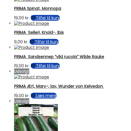
PRIMA Spinat, Monnopa
19,00
kr.
Tilføj til kurv
PRIMA Selleri, Knold-, Ibis
9,00
kr.
Tilføj til kurv
PRIMA Sandsennep “vild rucola” Wilde Rauke
19,00
kr.
Tilføj til kurv
Udsolgt
PRIMA Ært, Marv-, lav, Wunder von Kelvedon
19,00
kr.
Læs mere
Udsolgt