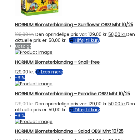
HORNUM Blomsterblanding – Sunflower OBS! Mht 10/25
129,00
kr.
Den oprindelige pris var: 129,00 kr..
50,00
kr.
Den
aktuelle pris er: 50,00 kr..
Tilføj til kurv
Udsolgt
HORNUM Blomsterblanding – Snail-free
129,00
kr.
Læs mere
-61%
HORNUM Blomsterblanding – Paradise OBS! Mht 10/25
129,00
kr.
Den oprindelige pris var: 129,00 kr..
50,00
kr.
Den
aktuelle pris er: 50,00 kr..
Tilføj til kurv
-61%
HORNUM Blomsterblanding – Salad OBS! Mht 10/25