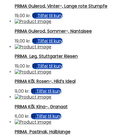
PRIMA Gulerod, Vinter-, Lange rote Stumpfe
19,00
kr.
Tilføj til kurv
PRIMA Gulerod, Sommer-, Nantaisee
19,00
kr.
Tilføj til kurv
PRIMA Løg, Stuttgarter Riesen
19,00
kr.
Tilføj til kurv
PRIMA Kål, Rosen-, Hild’s Ideal
9,00
kr.
Tilføj til kurv
PRIMA Kål, Kina-, Granaat
6,00
kr.
Tilføj til kurv
PRIMA Pastinak, Halblange