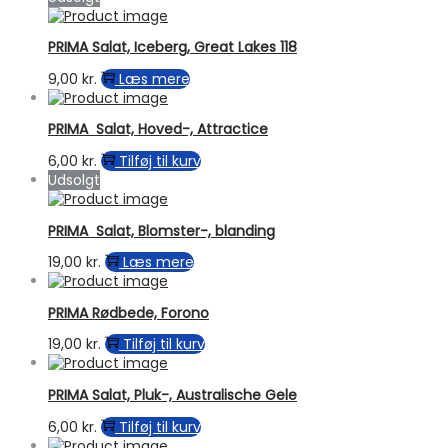
PRIMA Salat, Iceberg, Great Lakes 118
9,00
kr.
Læs mere
PRIMA Salat, Hoved-, Attractice
6,00
kr.
Tilføj til kurv
Udsolgt
PRIMA Salat, Blomster-, blanding
19,00
kr.
Læs mere
PRIMA Rødbede, Forono
19,00
kr.
Tilføj til kurv
PRIMA Salat, Pluk-, Australische Gele
6,00
kr.
Tilføj til kurv