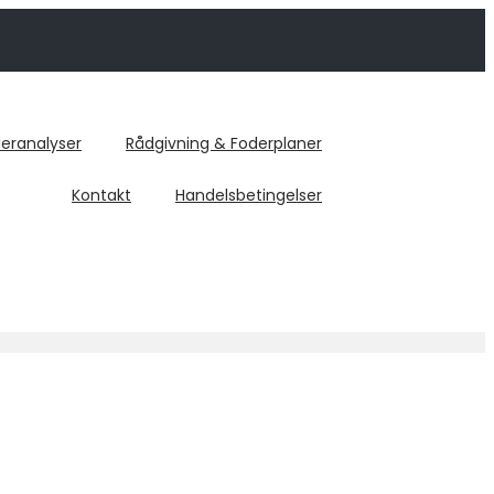
eranalyser
Rådgivning & Foderplaner
Kontakt
Handelsbetingelser