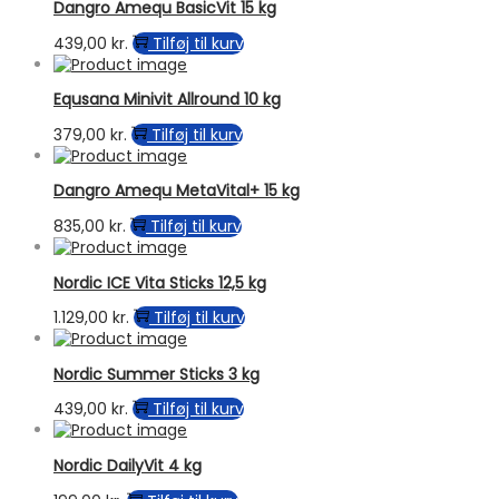
Dangro Amequ BasicVit 15 kg
439,00
kr.
Tilføj til kurv
Equsana Minivit Allround 10 kg
379,00
kr.
Tilføj til kurv
Dangro Amequ MetaVital+ 15 kg
835,00
kr.
Tilføj til kurv
Nordic ICE Vita Sticks 12,5 kg
1.129,00
kr.
Tilføj til kurv
Nordic Summer Sticks 3 kg
439,00
kr.
Tilføj til kurv
Nordic DailyVit 4 kg