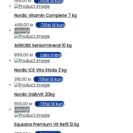
199,00
kr.
Tilføj til kurv
Nordic Vitamin Complete 7 kg
499,00
kr.
Tilføj til kurv
Udsolgt
AGROBS Seniormineral 10 kg
899,00
kr.
Læs mere
Nordic ICE Vita Sticks 3 kg
319,00
kr.
Tilføj til kurv
Nordic DailyVit 20kg
559,00
kr.
Tilføj til kurv
Udsolgt
Equsana Premium Vit Refil 12 kg