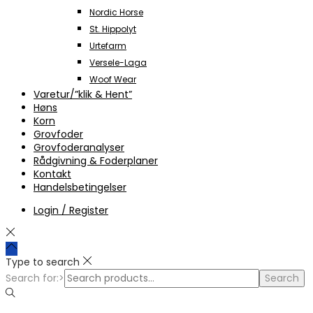
Nordic Horse
St. Hippolyt
Urtefarm
Versele-Laga
Woof Wear
Varetur/”klik & Hent”
Høns
Korn
Grovfoder
Grovfoderanalyser
Rådgivning & Foderplaner
Kontakt
Handelsbetingelser
Login / Register
Type to search
Search for:>
Search