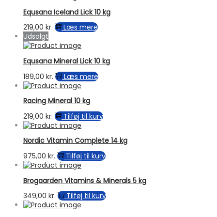
Equsana Iceland Lick 10 kg
219,00
kr.
Læs mere
Udsolgt
Equsana Mineral Lick 10 kg
189,00
kr.
Læs mere
Racing Mineral 10 kg
219,00
kr.
Tilføj til kurv
Nordic Vitamin Complete 14 kg
975,00
kr.
Tilføj til kurv
Brogaarden Vitamins & Minerals 5 kg
349,00
kr.
Tilføj til kurv