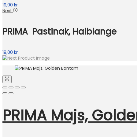
19,00
kr.
Next
PRIMA Pastinak, Halblange
19,00
kr.
PRIMA Majs, Gold