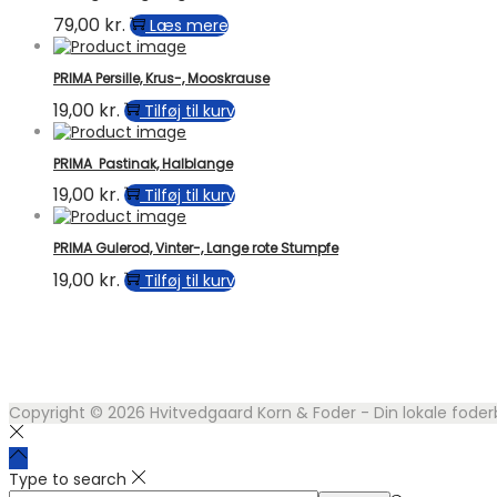
79,00
kr.
Læs mere
PRIMA Persille, Krus-, Mooskrause
19,00
kr.
Tilføj til kurv
PRIMA Pastinak, Halblange
19,00
kr.
Tilføj til kurv
PRIMA Gulerod, Vinter-, Lange rote Stumpfe
19,00
kr.
Tilføj til kurv
Copyright © 2026
Hvitvedgaard Korn & Foder - Din lokale foder
Type to search