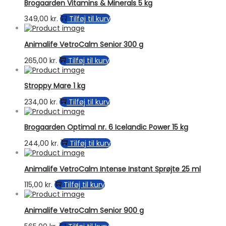
Brogaarden Vitamins & Minerals 5 kg
349,00
kr.
Tilføj til kurv
Animalife VetroCalm Senior 300 g
265,00
kr.
Tilføj til kurv
Stroppy Mare 1 kg
234,00
kr.
Tilføj til kurv
Brogaarden Optimal nr. 6 Icelandic Power 15 kg
244,00
kr.
Tilføj til kurv
Animalife VetroCalm Intense Instant Sprøjte 25 ml
115,00
kr.
Tilføj til kurv
Animalife VetroCalm Senior 900 g