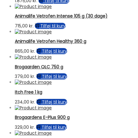
1.875,00
kr.
Tilføj til kurv
Animalife Vetrofen Intense 105 g (30 dage)
715,00
kr.
Tilføj til kurv
Animalife Vetrofen Healthy 360 g
865,00
kr.
Tilføj til kurv
Brogaarden QLC 750 g
379,00
kr.
Tilføj til kurv
Itch Free 1 kg
234,00
kr.
Tilføj til kurv
Brogaardens E-Plus 900 g
329,00
kr.
Tilføj til kurv