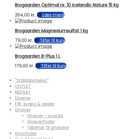
Brogaarden Optimal nr. 10 Icelandic Nature 15 kg
264,00
kr.
Læs mere
Brogaarden Magnesiumsulfat 1 kg
79,00
kr.
Tilføj til kurv
Brogaarden B-Plus 1 L
179,00
kr.
Tilføj til kurv
"Staldapoteket"
OUTLET
NEDSAT
Diverse
Får, kvæg & geder
Gnaver
Gnaver - snacks
Gnaverfoder
Tilbehør til gnavere
Grovfoder