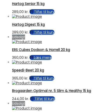
Hartog Senior 15 kg
289,00
kr.
Tilføj til kurv
Hartog Digest 15 kg
289,00
kr.
Tilføj til kurv
Udsolgt
ERS Cubes Dodson & Horrell 20 kg
360,00
kr.
Læs mere
Speedi-Beet 20 kg
365,00
kr.
Tilføj til kurv
Brogaarden Optimal nr. 5 Slim & Healthy 15 kg
244,00
kr.
Tilføj til kurv
Udsolgt