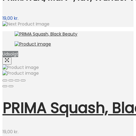
19,00
kr.
Udsolgt
PRIMA Squash, Bla
19,00
kr.