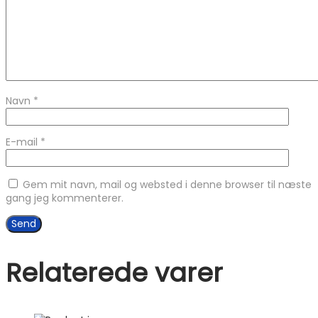
Navn
*
E-mail
*
Gem mit navn, mail og websted i denne browser til næste
gang jeg kommenterer.
Relaterede varer