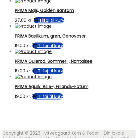
PRIMA Majs, Golden Bantam
27,00
kr.
Tilføj til kurv
PRIMA Basilikum, grøn, Genoveser
19,00
kr.
Tilføj til kurv
PRIMA Gulerod, Sommer-, Nantaisee
19,00
kr.
Tilføj til kurv
PRIMA Agurk, Asie-, Frilands-Fatum
19,00
kr.
Tilføj til kurv
Copyright © 2026
Hvitvedgaard Korn & Foder - Din lokale