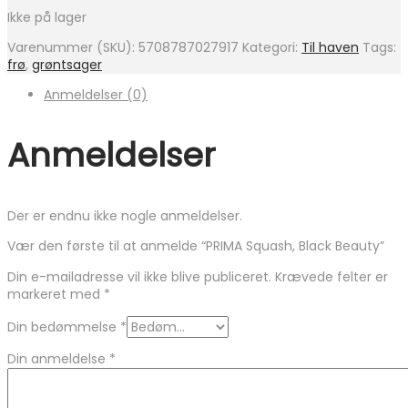
Ikke på lager
Varenummer (SKU):
5708787027917
Kategori:
Til haven
Tags:
frø
,
grøntsager
Anmeldelser (0)
Anmeldelser
Der er endnu ikke nogle anmeldelser.
Vær den første til at anmelde “PRIMA Squash, Black Beauty”
Din e-mailadresse vil ikke blive publiceret.
Krævede felter er
markeret med
*
Din bedømmelse
*
Din anmeldelse
*