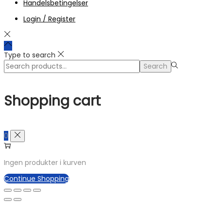
Handelsbetingelser
Login / Register
Type to search
Search
Search
for:>
Shopping cart
0
Ingen produkter i kurven
Continue Shopping