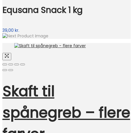
Equsana Snack 1 kg
39,00
kr.
Skaft til
spånegreb – flere