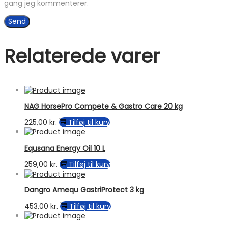
gang jeg kommenterer.
Relaterede varer
NAG HorsePro Compete & Gastro Care 20 kg
225,00
kr.
Tilføj til kurv
Equsana Energy Oil 10 L
259,00
kr.
Tilføj til kurv
Dangro Amequ GastriProtect 3 kg
453,00
kr.
Tilføj til kurv