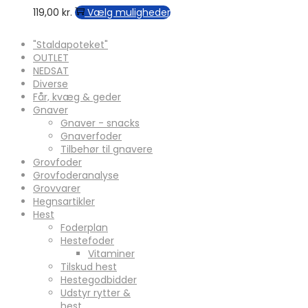
varianter.
Dette
119,00
kr.
Vælg muligheder
Mulighederne
vare
kan
har
"Staldapoteket"
vælges
flere
OUTLET
på
varianter.
NEDSAT
varesiden
Mulighederne
Diverse
kan
Får, kvæg & geder
vælges
Gnaver
på
Gnaver - snacks
varesiden
Gnaverfoder
Tilbehør til gnavere
Grovfoder
Grovfoderanalyse
Grovvarer
Hegnsartikler
Hest
Foderplan
Hestefoder
Vitaminer
Tilskud hest
Hestegodbidder
Udstyr rytter &
hest