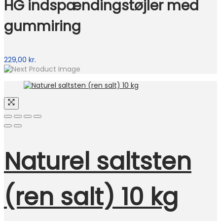
HG indspændingstøjler med
gummiring
229,00
kr.
Naturel saltsten
(ren salt) 10 kg