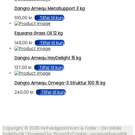
Dangro Amequ MetaSupport 3 kg
610,00
kr.
Tilføj til kurv
Equsana Grass Oil 12 kg
149,00
kr.
Tilføj til kurv
Dangro Amequ HayDelight 15 kg
137,00
kr.
Tilføj til kurv
Dangro Amequ Omega-3 Struktur 100 15 kg
240,00
kr.
Tilføj til kurv
Copyright © 2026
Hvitvedgaard Korn & Foder - Din lokale
foderbutik
| Powered by
Woostify
Cookie- og privatlivspolitik