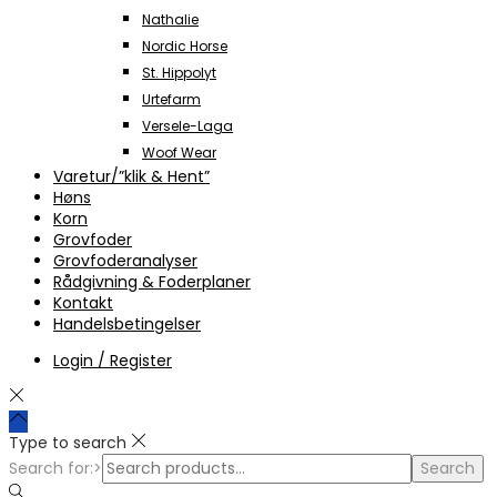
Nathalie
Nordic Horse
St. Hippolyt
Urtefarm
Versele-Laga
Woof Wear
Varetur/”klik & Hent”
Høns
Korn
Grovfoder
Grovfoderanalyser
Rådgivning & Foderplaner
Kontakt
Handelsbetingelser
Login / Register
Type to search
Search for:>
Search