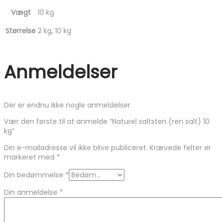
Vægt
10 kg
Størrelse
2 kg, 10 kg
Anmeldelser
Der er endnu ikke nogle anmeldelser.
Vær den første til at anmelde “Naturel saltsten (ren salt) 10
kg”
Din e-mailadresse vil ikke blive publiceret.
Krævede felter er
markeret med
*
Din bedømmelse
*
Din anmeldelse
*