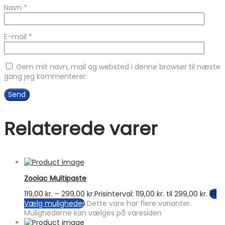
Navn
*
E-mail
*
Gem mit navn, mail og websted i denne browser til næste
gang jeg kommenterer.
Relaterede varer
Zoolac Multipaste
119,00
kr.
–
299,00
kr.
Prisinterval: 119,00 kr. til 299,00 kr.
Vælg muligheder
Dette vare har flere varianter.
Mulighederne kan vælges på varesiden