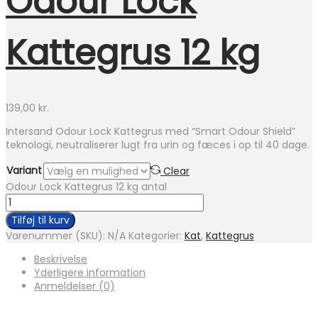
Odour Lock
Kattegrus 12 kg
139,00
kr.
Intersand Odour Lock Kattegrus med “Smart Odour Shield”
teknologi, neutraliserer lugt fra urin og fæces i op til 40 dage.
Variant
Clear
Odour Lock Kattegrus 12 kg antal
Tilføj til kurv
Varenummer (SKU):
N/A
Kategorier:
Kat
,
Kattegrus
Beskrivelse
Yderligere information
Anmeldelser (0)