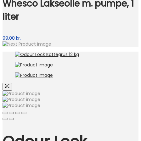
Whesco Lakseolie m. pumpe, 1
liter
99,00
kr.