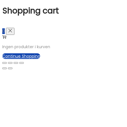
Shopping cart
0
Ingen produkter i kurven
Continue Shopping