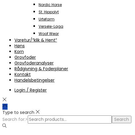
Nordic Horse
St. Hippolyt
Urtefarm
Versele-Laga
Woof Wear
Varetur/”klik & Hent”
Høns
Korn
Grovfoder
Grovfoderanalyser
Rådgivning & Foderplaner
Kontakt
Handelsbetingelser
Login / Register
Type to search
Search for:>
Search