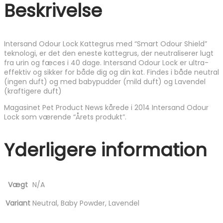
Beskrivelse
Intersand Odour Lock Kattegrus med “Smart Odour Shield”
teknologi, er det den eneste kattegrus, der neutraliserer lugt
fra urin og fæces i 40 dage. Intersand Odour Lock er ultra-
effektiv og sikker for både dig og din kat. Findes i både neutral
(ingen duft) og med babypudder (mild duft) og Lavendel
(kraftigere duft)
Magasinet Pet Product News kårede i 2014 Intersand Odour
Lock som værende “Årets produkt”.
Yderligere information
Vægt
N/A
Variant
Neutral, Baby Powder, Lavendel