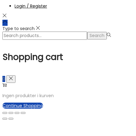
Login / Register
Type to search
Search
Search
for:>
Shopping cart
0
Ingen produkter i kurven
Continue Shopping