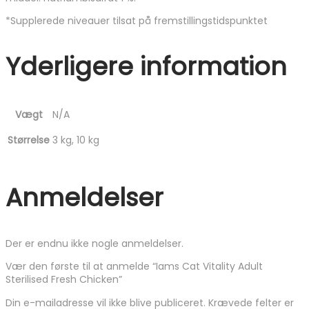
*Supplerede niveauer tilsat på fremstillingstidspunktet
Yderligere information
Vægt
N/A
Størrelse
3 kg, 10 kg
Anmeldelser
Der er endnu ikke nogle anmeldelser.
Vær den første til at anmelde “Iams Cat Vitality Adult
Sterilised Fresh Chicken”
Din e-mailadresse vil ikke blive publiceret.
Krævede felter er