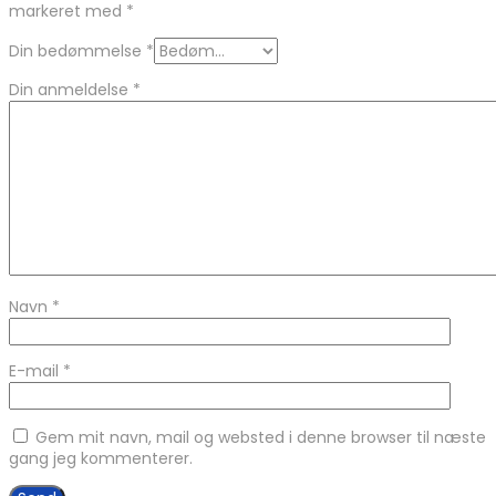
markeret med
*
Din bedømmelse
*
Din anmeldelse
*
Navn
*
E-mail
*
Gem mit navn, mail og websted i denne browser til næste
gang jeg kommenterer.