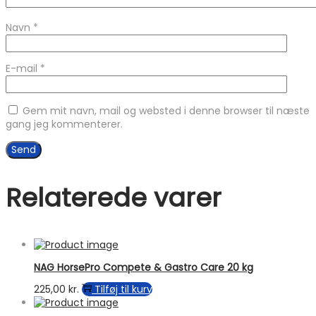
Navn
*
E-mail
*
Gem mit navn, mail og websted i denne browser til næste
gang jeg kommenterer.
Relaterede varer
NAG HorsePro Compete & Gastro Care 20 kg
225,00
kr.
Tilføj til kurv