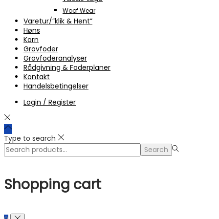
Woof Wear
Varetur/”klik & Hent”
Høns
Korn
Grovfoder
Grovfoderanalyser
Rådgivning & Foderplaner
Kontakt
Handelsbetingelser
Login / Register
Type to search
Search
Search
for:>
Shopping cart