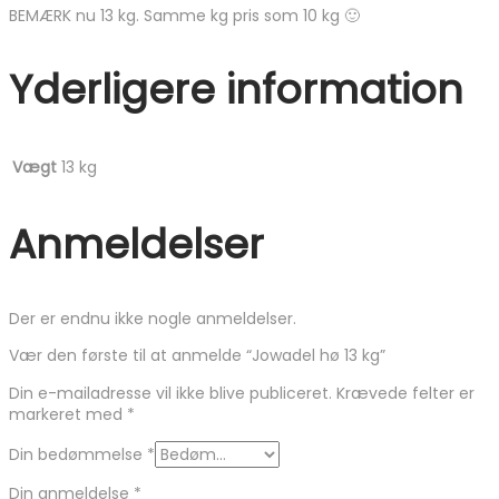
BEMÆRK nu 13 kg. Samme kg pris som 10 kg 🙂
Yderligere information
Vægt
13 kg
Anmeldelser
Der er endnu ikke nogle anmeldelser.
Vær den første til at anmelde “Jowadel hø 13 kg”
Din e-mailadresse vil ikke blive publiceret.
Krævede felter er
markeret med
*
Din bedømmelse
*
Din anmeldelse
*