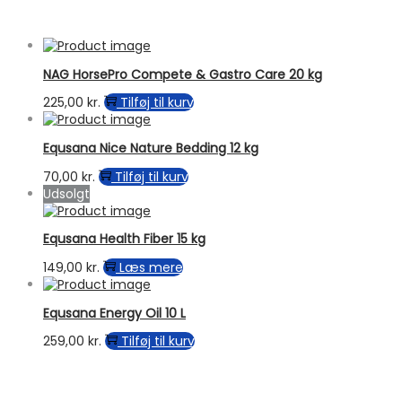
NAG HorsePro Compete & Gastro Care 20 kg
225,00
kr.
Tilføj til kurv
Equsana Nice Nature Bedding 12 kg
70,00
kr.
Tilføj til kurv
Udsolgt
Equsana Health Fiber 15 kg
149,00
kr.
Læs mere
Equsana Energy Oil 10 L
259,00
kr.
Tilføj til kurv