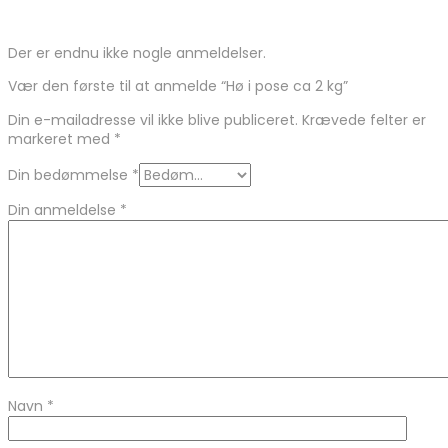
Der er endnu ikke nogle anmeldelser.
Vær den første til at anmelde “Hø i pose ca 2 kg”
Din e-mailadresse vil ikke blive publiceret.
Krævede felter er
markeret med
*
Din bedømmelse
*
Din anmeldelse
*
Navn
*