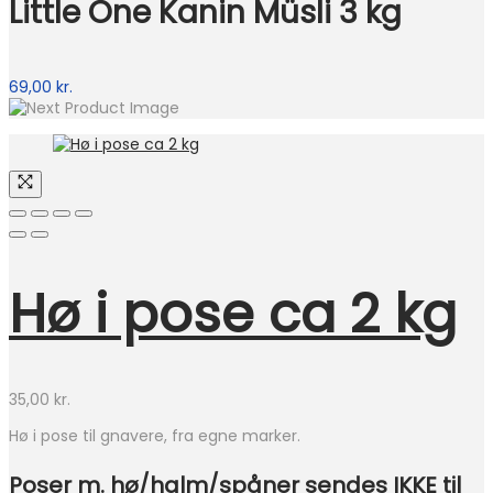
Little One Kanin Müsli 3 kg
69,00
kr.
Hø i pose ca 2 kg
35,00
kr.
Hø i pose til gnavere, fra egne marker.
Poser m. hø/halm/spåner sendes IKKE til