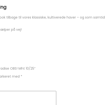
ing
ok tilbage til vores klassiske, kultiverede haver – og som samtidi
jælper på vej!
adise OBS! Mht 10/25”
markeret med
*