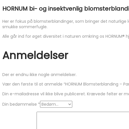
HORNUM bi- og insektvenlig blomsterbland
Her er fokus på blomsterblandinger, som bringer det naturlige lo
smukke sommerfugle.
Alle går ind for øget diversitet i naturen omkring os HORNUM® h
Anmeldelser
Der er endnu ikke nogle anmeldelser.
Vær den første til at anmelde “HORNUM Blomsterblanding – Par
Din e-mailadresse vil ikke blive publiceret.
Krævede felter er 
Din bedømmelse
*