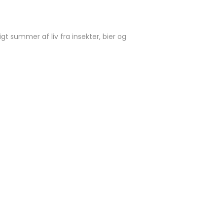
gt summer af liv fra insekter, bier og