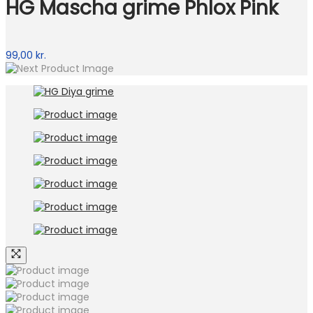
HG Mascha grime Phlox Pink
99,00
kr.