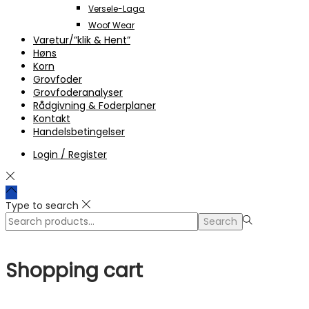
Versele-Laga
Woof Wear
Varetur/”klik & Hent”
Høns
Korn
Grovfoder
Grovfoderanalyser
Rådgivning & Foderplaner
Kontakt
Handelsbetingelser
Login / Register
Type to search
Search
Search
for:>
Shopping cart