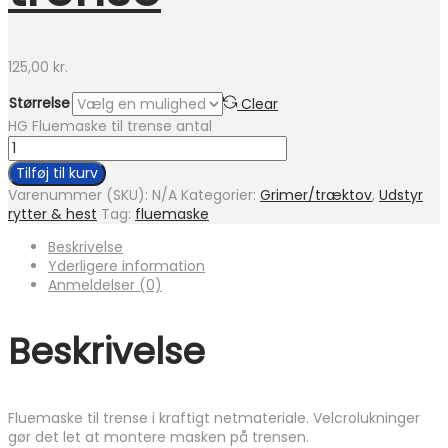
125,00
kr.
Størrelse
Clear
HG Fluemaske til trense antal
Tilføj til kurv
Varenummer (SKU):
N/A
Kategorier:
Grimer/træktov
,
Udstyr
rytter & hest
Tag:
fluemaske
Beskrivelse
Yderligere information
Anmeldelser (0)
Beskrivelse
Fluemaske til trense i kraftigt netmateriale. Velcrolukninger
gør det let at montere masken på trensen.