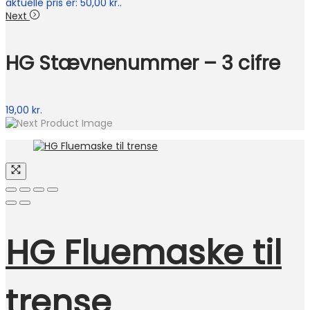
aktuelle pris er: 50,00 kr..
Next
HG Stævnenummer – 3 cifre
19,00
kr.
HG Fluemaske til
trense