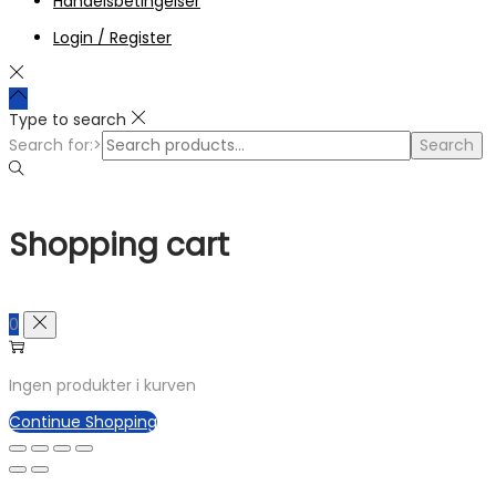
Handelsbetingelser
Login / Register
Type to search
Search for:>
Search
Shopping cart
0
Ingen produkter i kurven
Continue Shopping