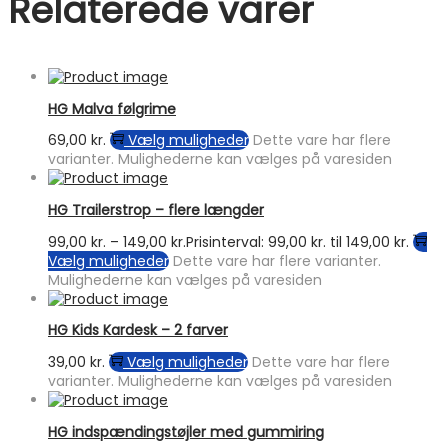
Relaterede varer
HG Malva følgrime
69,00
kr.
Vælg muligheder
Dette vare har flere
varianter. Mulighederne kan vælges på varesiden
HG Trailerstrop – flere længder
99,00
kr.
–
149,00
kr.
Prisinterval: 99,00 kr. til 149,00 kr.
Vælg muligheder
Dette vare har flere varianter.
Mulighederne kan vælges på varesiden
HG Kids Kardesk – 2 farver
39,00
kr.
Vælg muligheder
Dette vare har flere
varianter. Mulighederne kan vælges på varesiden
HG indspændingstøjler med gummiring