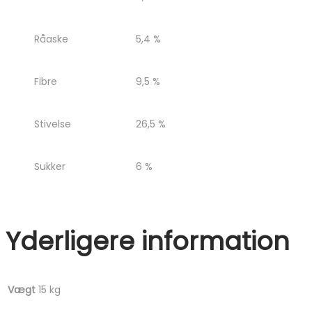
Råaske
5,4 %
Fibre
9,5 %
Stivelse
26,5 %
Sukker
6 %
Yderligere information
Vægt
15 kg