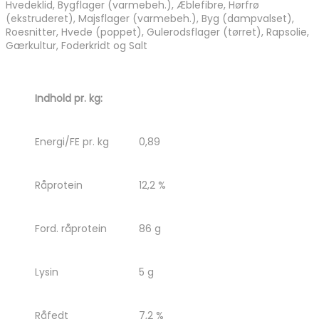
Hvedeklid, Bygflager (varmebeh.), Æblefibre, Hørfrø
(ekstruderet), Majsflager (varmebeh.), Byg (dampvalset),
Roesnitter, Hvede (poppet), Gulerodsflager (tørret), Rapsolie,
Gærkultur, Foderkridt og Salt
Indhold pr. kg:
Energi/FE pr. kg
0,89
Råprotein
12,2 %
Ford. råprotein
86 g
Lysin
5 g
Råfedt
7,2 %