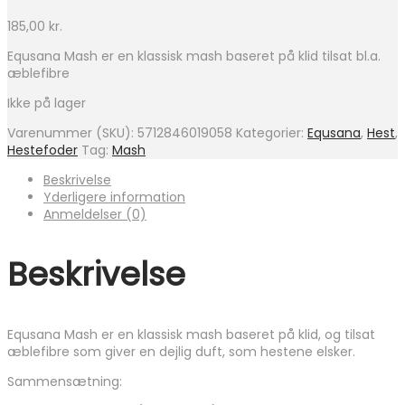
185,00
kr.
Equsana Mash er en klassisk mash baseret på klid tilsat bl.a.
æblefibre
Ikke på lager
Varenummer (SKU):
5712846019058
Kategorier:
Equsana
,
Hest
,
Hestefoder
Tag:
Mash
Beskrivelse
Yderligere information
Anmeldelser (0)
Beskrivelse
Equsana Mash er en klassisk mash baseret på klid, og tilsat
æblefibre som giver en dejlig duft, som hestene elsker.
Sammensætning: