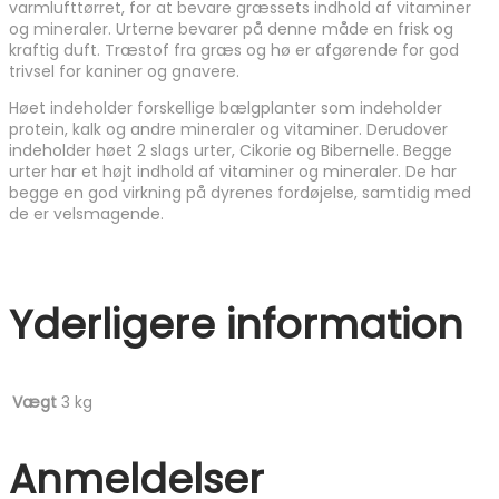
varmlufttørret, for at bevare græssets indhold af vitaminer
og mineraler. Urterne bevarer på denne måde en frisk og
kraftig duft. Træstof fra græs og hø er afgørende for god
trivsel for kaniner og gnavere.
Høet indeholder forskellige bælgplanter som indeholder
protein, kalk og andre mineraler og vitaminer. Derudover
indeholder høet 2 slags urter, Cikorie og Bibernelle. Begge
urter har et højt indhold af vitaminer og mineraler. De har
begge en god virkning på dyrenes fordøjelse, samtidig med
de er velsmagende.
Yderligere information
Vægt
3 kg
Anmeldelser