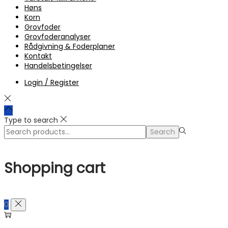
Høns
Korn
Grovfoder
Grovfoderanalyser
Rådgivning & Foderplaner
Kontakt
Handelsbetingelser
Login / Register
Type to search
Search
Search
for:>
Shopping cart
0