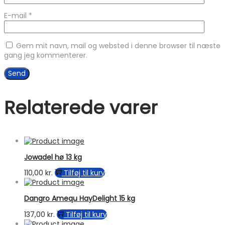
E-mail
*
Gem mit navn, mail og websted i denne browser til næste
gang jeg kommenterer.
Relaterede varer
Jowadel hø 13 kg
110,00
kr.
Tilføj til kurv
Dangro Amequ HayDelight 15 kg
137,00
kr.
Tilføj til kurv