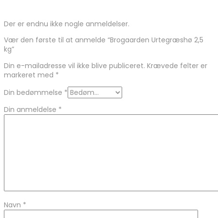
Der er endnu ikke nogle anmeldelser.
Vær den første til at anmelde “Brogaarden Urtegræshø 2,5
kg”
Din e-mailadresse vil ikke blive publiceret.
Krævede felter er
markeret med
*
Din bedømmelse
*
Din anmeldelse
*
Navn
*