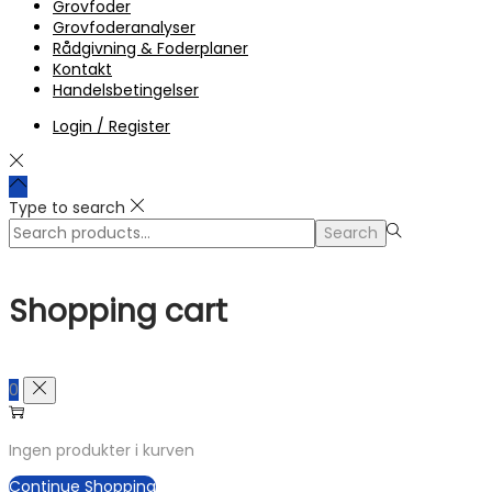
Grovfoder
Grovfoderanalyser
Rådgivning & Foderplaner
Kontakt
Handelsbetingelser
Login / Register
Type to search
Search
Search
for:>
Shopping cart
0
Ingen produkter i kurven
Continue Shopping