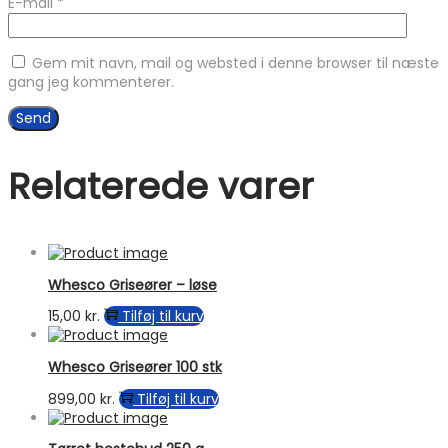
E-mail
*
Gem mit navn, mail og websted i denne browser til næste
gang jeg kommenterer.
Relaterede varer
Whesco Griseører – løse
15,00
kr.
Tilføj til kurv
Whesco Griseører 100 stk
899,00
kr.
Tilføj til kurv