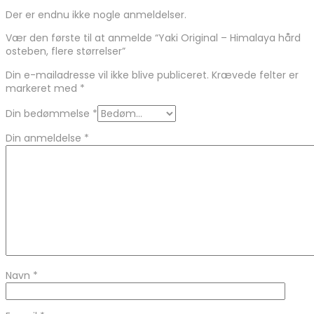
Der er endnu ikke nogle anmeldelser.
Vær den første til at anmelde “Yaki Original – Himalaya hård
osteben, flere størrelser”
Din e-mailadresse vil ikke blive publiceret.
Krævede felter er
markeret med
*
Din bedømmelse
*
Din anmeldelse
*
Navn
*