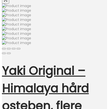
Yaki Original –
Himalaya hård
osteben, flere