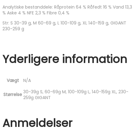
Analytiske bestanddele: Råprotein 64 % Råfedt 16 % Vand 13,3
% Aske 4 % NFE 2,3 % Fibre 0,4 %
Str: S 30-39 g, M 60-69 g, L 100-109 g, XL 140-159 g, GIGANT
230-259 g
Yderligere information
Vægt
N/A
30-39g S, 60-69g M, 100-109g L, 140-159g XL, 230-
Størrelse
259g GIGANT
Anmeldelser