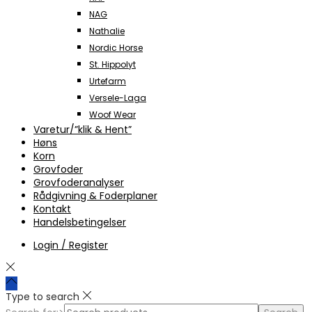
NAG
Nathalie
Nordic Horse
St. Hippolyt
Urtefarm
Versele-Laga
Woof Wear
Varetur/”klik & Hent”
Høns
Korn
Grovfoder
Grovfoderanalyser
Rådgivning & Foderplaner
Kontakt
Handelsbetingelser
Login / Register
Type to search