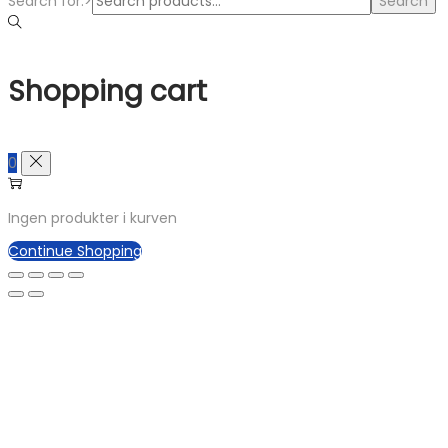
Search for:>
Search
Shopping cart
0
Ingen produkter i kurven
Continue Shopping