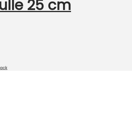
ulle 25 cm
ack