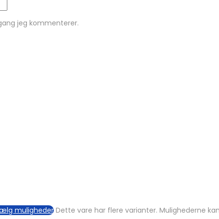
 gang jeg kommenterer.
ælg muligheder
Dette vare har flere varianter. Mulighederne k