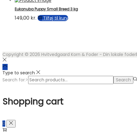
Eukanuba Puppy Small Breed 3 kg
149,00
kr.
Tilføj til kurv
Copyright © 2026
Hvitvedgaard Korn & Foder - Din lokale foder
Type to search
Search for:>
Search
Shopping cart
0