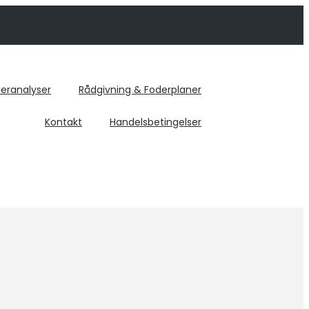
eranalyser
Rådgivning & Foderplaner
Kontakt
Handelsbetingelser