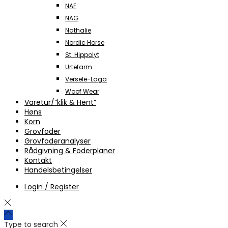
NAF
NAG
Nathalie
Nordic Horse
St. Hippolyt
Urtefarm
Versele-Laga
Woof Wear
Varetur/”klik & Hent”
Høns
Korn
Grovfoder
Grovfoderanalyser
Rådgivning & Foderplaner
Kontakt
Handelsbetingelser
Login / Register
Type to search