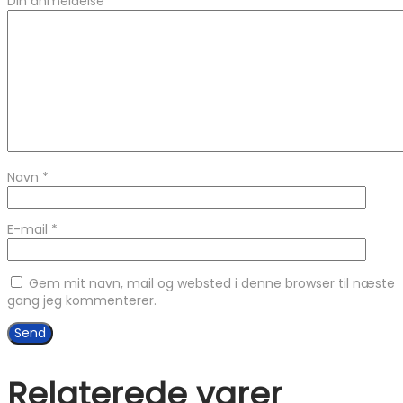
Din anmeldelse
*
Navn
*
E-mail
*
Gem mit navn, mail og websted i denne browser til næste
gang jeg kommenterer.
Relaterede varer