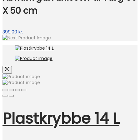
X 50 cm
399,00
kr.
Plastkrybbe 14 L