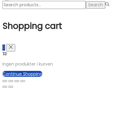
Search
Search
for:>
Shopping cart
0
Ingen produkter i kurven
Continue Shopping