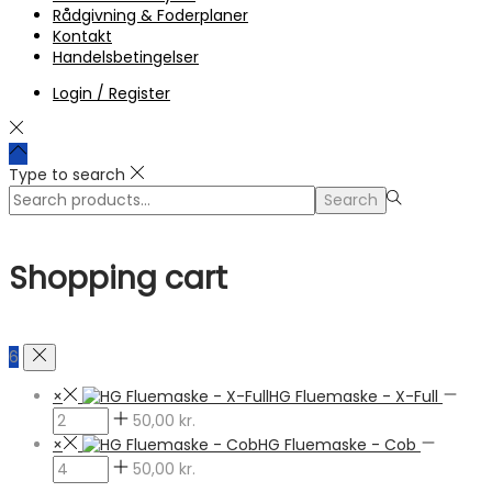
Rådgivning & Foderplaner
Kontakt
Handelsbetingelser
Login / Register
Type to search
Search
Search
for:>
Shopping cart
6
×
HG Fluemaske - X-Full
50,00
kr.
×
HG Fluemaske - Cob
50,00
kr.