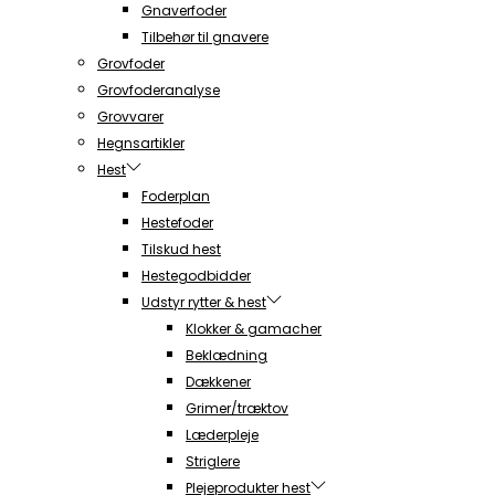
Gnaverfoder
Tilbehør til gnavere
Grovfoder
Grovfoderanalyse
Grovvarer
Hegnsartikler
Hest
Foderplan
Hestefoder
Tilskud hest
Hestegodbidder
Udstyr rytter & hest
Klokker & gamacher
Beklædning
Dækkener
Grimer/træktov
Læderpleje
Striglere
Plejeprodukter hest