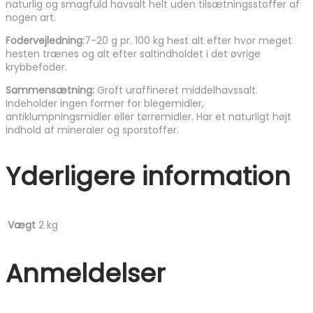
naturlig og smagfuld havsalt helt uden tilsætningsstoffer af
nogen art.
Fodervejledning:
7-20 g pr. 100 kg hest alt efter hvor meget
hesten trænes og alt efter saltindholdet i det øvrige
krybbefoder.
Sammensætning:
Groft uraffineret middelhavssalt.
Indeholder ingen former for blegemidler,
antiklumpningsmidler eller tørremidler. Har et naturligt højt
indhold af mineraler og sporstoffer.
Yderligere information
Vægt
2 kg
Anmeldelser