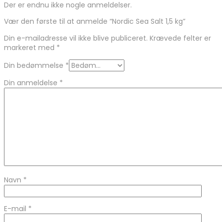
Der er endnu ikke nogle anmeldelser.
Vær den første til at anmelde “Nordic Sea Salt 1,5 kg”
Din e-mailadresse vil ikke blive publiceret.
Krævede felter er
markeret med
*
Din bedømmelse
*
Din anmeldelse
*
Navn
*
E-mail
*