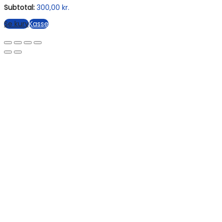
Subtotal:
300,00
kr.
Se kurv
Kasse