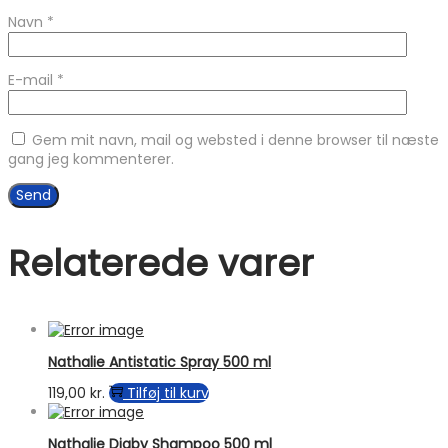
Navn
*
E-mail
*
Gem mit navn, mail og websted i denne browser til næste
gang jeg kommenterer.
Relaterede varer
Nathalie Antistatic Spray 500 ml
119,00
kr.
Tilføj til kurv
Nathalie Digby Shampoo 500 ml