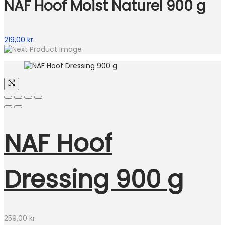
NAF Hoof Moist Naturel 900 g
219,00
kr.
NAF Hoof
Dressing 900 g
259,00
kr.