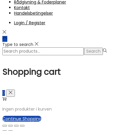
Rådgivning & Foderplaner
Kontakt
Handelsbetingelser
Login / Register
Type to search
Search
Search
for:>
Shopping cart
0
Ingen produkter i kurven
Continue Shopping