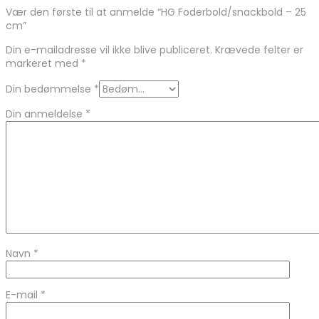
Vær den første til at anmelde “HG Foderbold/snackbold – 25
cm”
Din e-mailadresse vil ikke blive publiceret.
Krævede felter er
markeret med
*
Din bedømmelse
*
Din anmeldelse
*
Navn
*
E-mail
*