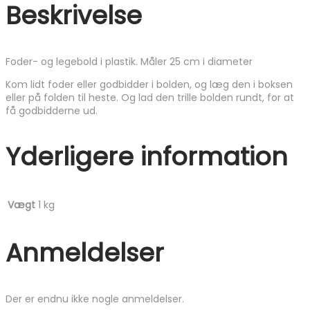
Beskrivelse
Foder- og legebold i plastik. Måler 25 cm i diameter
Kom lidt foder eller godbidder i bolden, og læg den i boksen
eller på folden til heste. Og lad den trille bolden rundt, for at
få godbidderne ud.
Yderligere information
Vægt
1 kg
Anmeldelser
Der er endnu ikke nogle anmeldelser.