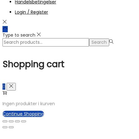
Handelsbetingelser
Login / Register
Type to search
Search
Search
for:>
Shopping cart
0
Ingen produkter i kurven
Continue Shopping