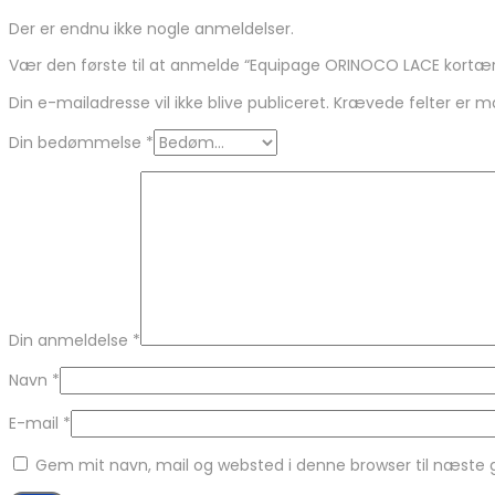
Der er endnu ikke nogle anmeldelser.
Vær den første til at anmelde “Equipage ORINOCO LACE kort
Din e-mailadresse vil ikke blive publiceret.
Krævede felter er 
Din bedømmelse
*
Din anmeldelse
*
Navn
*
E-mail
*
Gem mit navn, mail og websted i denne browser til næste