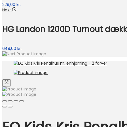
229,00
kr.
Next
HG Landon 1200D Turnout dække
649,00
kr.