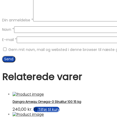
Din anmeldelse
*
Navn
*
E-mail
*
Gem mit navn, mail og websted i denne browser til næste
Relaterede varer
Dangro Amequ Omega-3 Struktur 100 15 kg
240,00
kr.
Tilføj til kurv