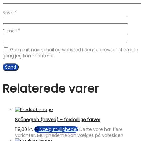
Navn
*
E-mail
*
Gem mit navn, mail og websted i denne browser til næste
gang jeg kommenterer.
Relaterede varer
Spånegreb (hoved) – forskellige farver
119,00
kr.
Vælg muligheder
Dette vare har flere
varianter. Mulighederne kan vælges på varesiden