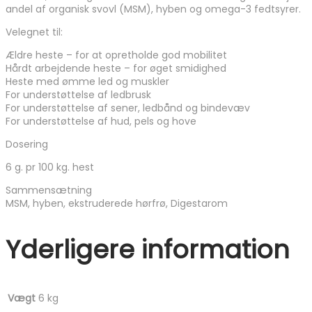
andel af organisk svovl (MSM), hyben og omega-3 fedtsyrer.
Velegnet til:
Ældre heste – for at opretholde god mobilitet
Hårdt arbejdende heste – for øget smidighed
Heste med ømme led og muskler
For understøttelse af ledbrusk
For understøttelse af sener, ledbånd og bindevæv
For understøttelse af hud, pels og hove
Dosering
6 g. pr 100 kg. hest
Sammensætning
MSM, hyben, ekstruderede hørfrø, Digestarom
Yderligere information
Vægt
6 kg