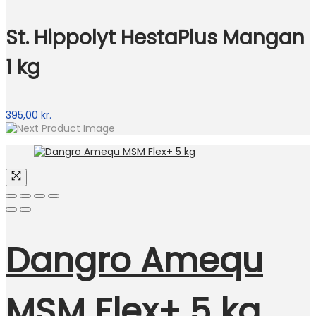
St. Hippolyt HestaPlus Mangan
1 kg
395,00
kr.
Dangro Amequ
MSM Flex+ 5 kg