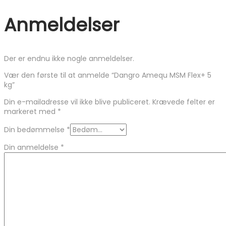
Anmeldelser
Der er endnu ikke nogle anmeldelser.
Vær den første til at anmelde “Dangro Amequ MSM Flex+ 5
kg”
Din e-mailadresse vil ikke blive publiceret.
Krævede felter er
markeret med
*
Din bedømmelse
*
Din anmeldelse
*