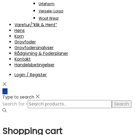
Urtefarm
Versele-Laga
Woof Wear
Varetur/”klik & Hent”
Høns
Korn
Grovfoder
Grovfoderanalyser
Rådgivning & Foderplaner
Kontakt
Handelsbetingelser
Login / Register
Type to search
Search for:>
Search
Shopping cart