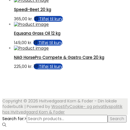
Speedi-Beet 20 kg
365,00
kr.
Tilføj til kurv
Equsana Grass Oil 12 kg
149,00
kr.
Tilføj til kurv
NAG HorsePro Compete & Gastro Care 20 kg
225,00
kr.
Tilføj til kurv
Copyright © 2026
Hvitvedgaard Korn & Foder - Din lokale
foderbutik
| Powered by
Woostify
Cookie- og privatlivspolitik
hos Hvitvedgaard Korn & Foder
Search for:>
Search