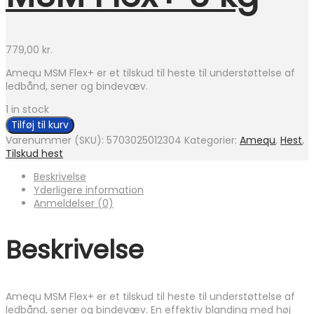
779,00
kr.
Amequ MSM Flex+ er et tilskud til heste til understøttelse af
ledbånd, sener og bindevæv.
1 in stock
Tilføj til kurv
Varenummer (SKU):
5703025012304
Kategorier:
Amequ
,
Hest
,
Tilskud hest
Beskrivelse
Yderligere information
Anmeldelser (0)
Beskrivelse
Amequ MSM Flex+ er et tilskud til heste til understøttelse af
ledbånd, sener og bindevæv. En effektiv blanding med høj