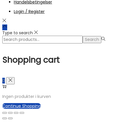
Handelsbetingelser
Login / Register
Type to search
Search
Search
for:>
Shopping cart
0
Ingen produkter i kurven
Continue Shopping