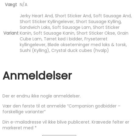
Vægt
N/A
Jerky Heart And, Short Sticker And, Soft Sausage And,
Short Sticker Kyllingelever, Short Sausage Kylling,
Sandwich Laks, Soft Sausage Lam, Short Sticker
Variant
Kanin, Soft Sausage Kanin, Short Sticker Okse, Grain
Cube Lam, Tørret kød i bidder, Frysetørret
kyllingelever, Bløde okseterninger med laks & torsk,
Sushi (Kylling), Crystal duck cubes (hvalp)
Anmeldelser
Der er endnu ikke nogle anmeldelser.
Vær den første til at anmelde “Companion godbidder –
forskellige varianter”
Din e-mailadresse vil ikke blive publiceret.
Krævede felter er
markeret med
*