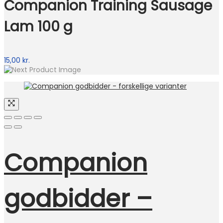
Companion Training Sausage
Lam 100 g
15,00
kr.
Companion
godbidder –