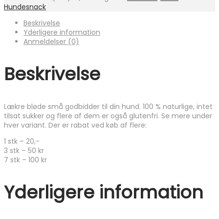
forskellige
Hundesnack
varianter
antal
Beskrivelse
Yderligere information
Anmeldelser (0)
Beskrivelse
Lækre bløde små godbidder til din hund. 100 % naturlige, intet
tilsat sukker og flere af dem er også glutenfri. Se mere under
hver variant. Der er rabat ved køb af flere:
1 stk – 20,-
3 stk – 50 kr
7 stk – 100 kr
Yderligere information