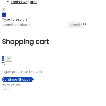
Login / Register
Type to search
Search
Search
for:>
Shopping cart
0
Ingen produkter i kurven
Continue Shopping