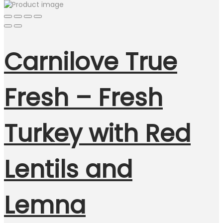
Carnilove True
Fresh – Fresh
Turkey with Red
Lentils and
Lemna