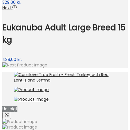
329,00
kr.
Next
Eukanuba Adult Large Breed 15
kg
439,00
kr.
Udsolgt