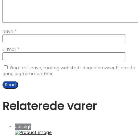
Navn
*
E-mail
*
Gem mit navn, mail og websted i denne browser til næste
gang jeg kommenterer.
Relaterede varer
Udsolgt