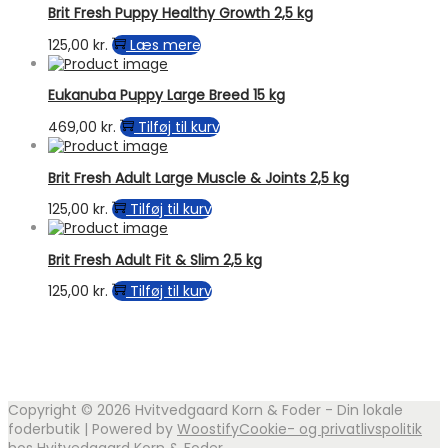
Brit Fresh Puppy Healthy Growth 2,5 kg
125,00
kr.
Læs mere
Eukanuba Puppy Large Breed 15 kg
469,00
kr.
Tilføj til kurv
Brit Fresh Adult Large Muscle & Joints 2,5 kg
125,00
kr.
Tilføj til kurv
Brit Fresh Adult Fit & Slim 2,5 kg
125,00
kr.
Tilføj til kurv
Copyright © 2026
Hvitvedgaard Korn & Foder - Din lokale
foderbutik
| Powered by
Woostify
Cookie- og privatlivspolitik