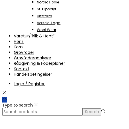
Nordic Horse
St. Hippolyt
Urtefarm
Versele-Laga
Woof Wear
Varetur/”klik & Hent”
Høns
Korn
Grovfoder
Grovfoderanalyser
Rådgivning & Foderplaner
Kontakt
Handelsbetingelser
Login / Register
Type to search
Search
Search
for:>