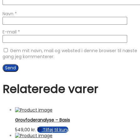
Navn
*
E-mail
*
Gem mit navn, mail og websted i denne browser til næste
gang jeg kommenterer.
Relaterede varer
Grovfoderanalyse – Basis
549,00
kr.
Tilføj til kurv