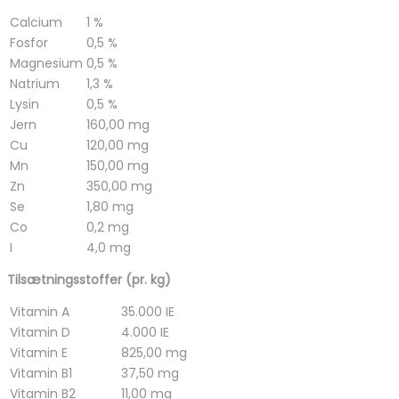
Calcium
1 %
Fosfor
0,5 %
Magnesium
0,5 %
Natrium
1,3 %
Lysin
0,5 %
Jern
160,00 mg
Cu
120,00 mg
Mn
150,00 mg
Zn
350,00 mg
Se
1,80 mg
Co
0,2 mg
I
4,0 mg
Tilsætningsstoffer (pr. kg)
Vitamin A
35.000 IE
Vitamin D
4.000 IE
Vitamin E
825,00 mg
Vitamin B1
37,50 mg
Vitamin B2
11,00 mg