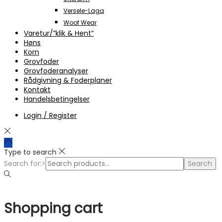
Versele-Laga
Woof Wear
Varetur/”klik & Hent”
Høns
Korn
Grovfoder
Grovfoderanalyser
Rådgivning & Foderplaner
Kontakt
Handelsbetingelser
Login / Register
Type to search
Search for:>
Search
Shopping cart