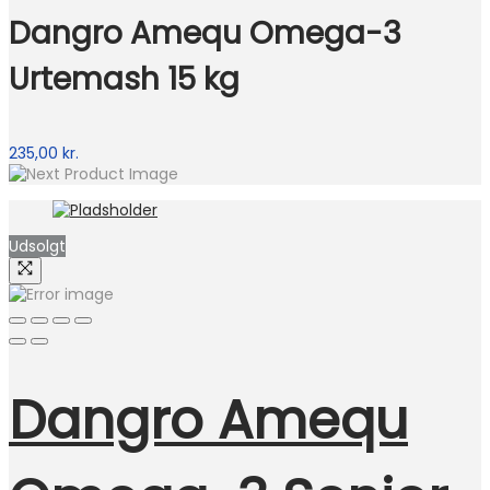
Dangro Amequ Omega-3
Urtemash 15 kg
235,00
kr.
Udsolgt
Dangro Amequ