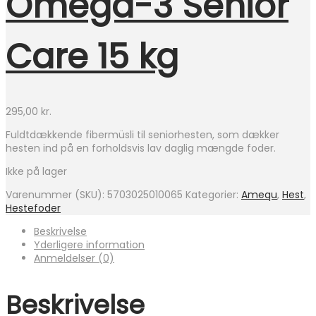
Omega-3 Senior
Care 15 kg
295,00
kr.
Fuldtdækkende fibermüsli til seniorhesten, som dækker
hesten ind på en forholdsvis lav daglig mængde foder.
Ikke på lager
Varenummer (SKU):
5703025010065
Kategorier:
Amequ
,
Hest
,
Hestefoder
Beskrivelse
Yderligere information
Anmeldelser (0)
Beskrivelse