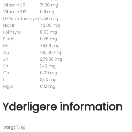
Vitamin B6
15,00 mg
Vitamin B12
0,11 mg
D-Pantothensyre
17,50 mg
Niacin
42,00 mg
Folinsyre
8,93 mg
Biotin
0,26 mg
Mn
101,06 mg
Cu
100,00 mg
Zn
279,50 mg
Se
1,42 mg
Co
0,09 mg
I
3,50 mg
MgO
0,12 mg
Yderligere information
Vægt
15 kg