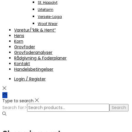
St. Hippolyt
Urtefarm
Versele-Laga
Woof Wear
Varetur/”klik & Hent”
Høns
Korn
Grovfoder
Grovfoderanalyser
Rådgivning & Foderplaner
Kontakt
Handelsbetingelser
Login / Register
Type to search
Search for:>
Search