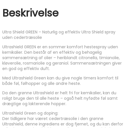
Beskrivelse
Ultra Shield GREEN – Naturlig og effektiv Ultra Shield spray
uden cedertræsolie
Ultrashield GREEN er en sommer komfort hestespray uden
kemikalier. Den består af en effektiv og behagelig
sammensætning af olier – heriblandt citronella, timianolie,
kløverolie, rosmariolie og geraniol. Sammensætningen giver
en god og effektiv duft.
Med Ultrashield Green kan du give nogle timers komfort til
både føl, følhopper og alle andre heste.
Da den grønne Ultrashield er helt fri for kemikalier, kan du
roligt bruge den til alle heste – også helt nyfødte føl samt
drægtige og lakterende hopper.
Ultrashield Green og doping:
Der tidligere har været cedertræsolie i den grønne
Ultrashield, denne ingrediens er dog fjernet, og du kan derfor