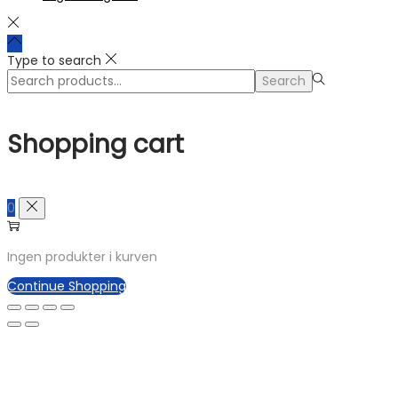
Type to search
Search
Search
for:>
Shopping cart
0
Ingen produkter i kurven
Continue Shopping