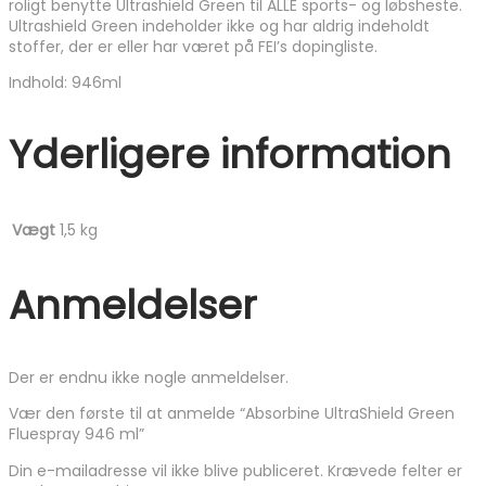
roligt benytte Ultrashield Green til ALLE sports- og løbsheste.
Ultrashield Green indeholder ikke og har aldrig indeholdt
stoffer, der er eller har været på FEI’s dopingliste.
Indhold: 946ml
Yderligere information
Vægt
1,5 kg
Anmeldelser
Der er endnu ikke nogle anmeldelser.
Vær den første til at anmelde “Absorbine UltraShield Green
Fluespray 946 ml”
Din e-mailadresse vil ikke blive publiceret.
Krævede felter er