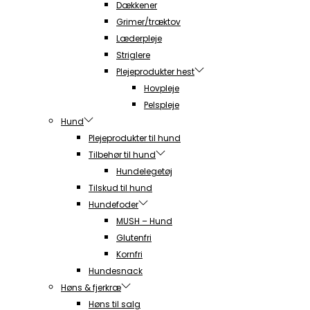
Dækkener
Grimer/træktov
Læderpleje
Striglere
Plejeprodukter hest
Hovpleje
Pelspleje
Hund
Plejeprodukter til hund
Tilbehør til hund
Hundelegetøj
Tilskud til hund
Hundefoder
MUSH – Hund
Glutenfri
Kornfri
Hundesnack
Høns & fjerkræ
Høns til salg