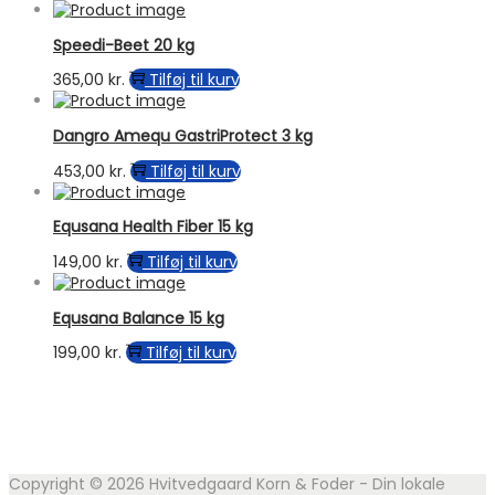
Speedi-Beet 20 kg
365,00
kr.
Tilføj til kurv
Dangro Amequ GastriProtect 3 kg
453,00
kr.
Tilføj til kurv
Equsana Health Fiber 15 kg
149,00
kr.
Tilføj til kurv
Equsana Balance 15 kg
199,00
kr.
Tilføj til kurv
Copyright © 2026
Hvitvedgaard Korn & Foder - Din lokale