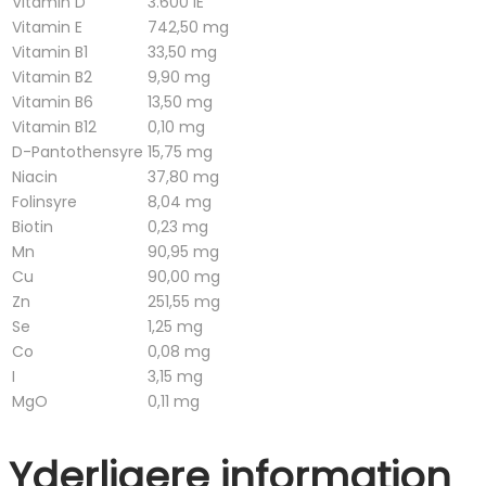
Vitamin D
3.600 IE
Vitamin E
742,50 mg
Vitamin B1
33,50 mg
Vitamin B2
9,90 mg
Vitamin B6
13,50 mg
Vitamin B12
0,10 mg
D-Pantothensyre
15,75 mg
Niacin
37,80 mg
Folinsyre
8,04 mg
Biotin
0,23 mg
Mn
90,95 mg
Cu
90,00 mg
Zn
251,55 mg
Se
1,25 mg
Co
0,08 mg
I
3,15 mg
MgO
0,11 mg
Yderligere information