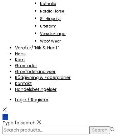
Nathalie
Nordic Horse
St. Hippolyt
Urtefarm
Versele-Laga
Woof Wear
Varetur/”klik & Hent”
Høns
Korn
Grovfoder
Grovfoderanalyser
Rådgivning & Foderplaner
Kontakt
Handelsbetingelser
Login / Register
Type to search
Search
Search
for:>